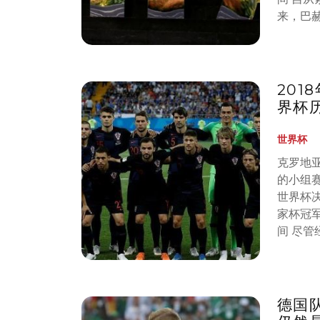
来，巴
20
界杯
世界杯
克罗地
的小组
世界杯
家杯冠
间 尽
德国