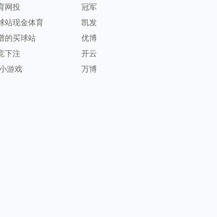
育网投
冠军
球站现金体育
凯发
谱的买球站
优博
竞下注
开云
g小游戏
万博