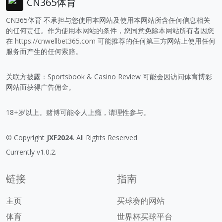
CN365体育
CN365体育 不承担与您使用本网站及使用本网站所含任何信息相关
的任何责任。作为使用本网站的条件，您同意免除本网站所有者因您
在
https://cnwellbet365.com
可能推荐的任何第三方网站上使用任何
服务而产生的任何索赔。
关联方披露：Sportsbook & Casino Review 可能会因访问体育博彩
网站而获得广告佣金。
18+岁以上。赌博可能令人上瘾，请理性参与。
© Copyright
JXF2024
. All Rights Reserved
Currently v1.0.2.
链接
指南
主页
买球赛的网站
体育
世界杯买球平台