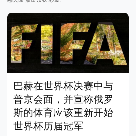
巴赫在世界杯决赛中与
普京会面，并宣称俄罗
斯的体育应该重新开始
世界杯历届冠军