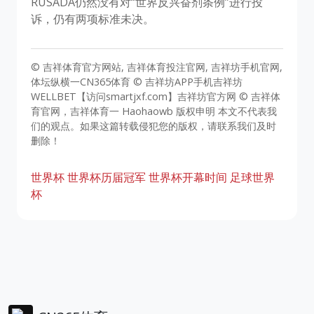
RUSADA仍然没有对“世界反兴奋剂条例”进行投
诉，仍有两项标准未决。
© 吉祥体育官方网站, 吉祥体育投注官网, 吉祥坊手机官网,
体坛纵横一CN365体育 © 吉祥坊APP手机吉祥坊
WELLBET【访问smartjxf.com】吉祥坊官方网 © 吉祥体
育官网，吉祥体育一 Haohaowb 版权申明 本文不代表我
们的观点。如果这篇转载侵犯您的版权，请联系我们及时
删除！
世界杯
世界杯历届冠军
世界杯开幕时间
足球世界
杯