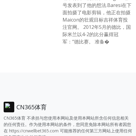
号发表到了他的想法.Baresi在下
面拍摄了电影剪辑，他正在拍摄
Maicon的壮观目标吉祥体育投
注官网。 2012年5月的德比，国
际米兰以4-2的比分赢得冠
军：“德比赛。 准备�
CN365体育
CN365体育 不承担与您使用本网站及使用本网站所含任何信息相关
的任何责任。作为使用本网站的条件，您同意免除本网站所有者因您
在
https://cnwellbet365.com
可能推荐的任何第三方网站上使用任何