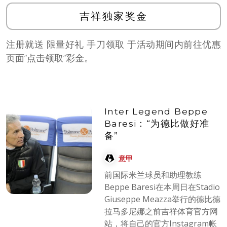
吉祥独家奖金
注册就送 限量好礼 手刀领取 于活动期间内前往优惠
页面”点击领取”彩金。
Inter Legend Beppe
Baresi：“为德比做好准
备”
意甲
前国际米兰球员和助理教练
Beppe Baresi在本周日在Stadio
Giuseppe Meazza举行的德比德
拉马多尼娜之前吉祥体育官方网
站，将自己的官方Instagram帐