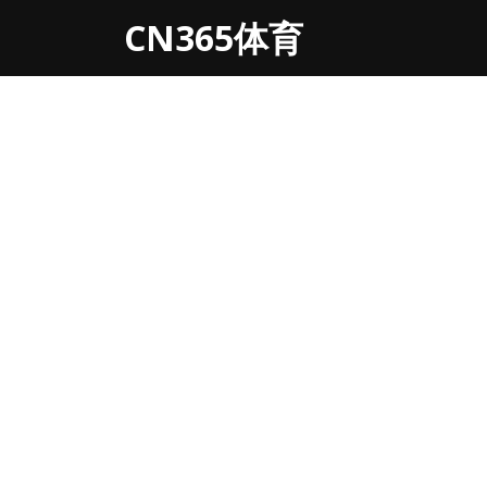
CN365体育
湖人
第 2
NBA