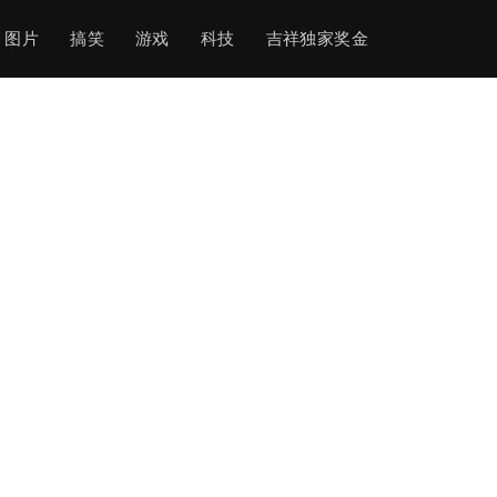
图片
搞笑
游戏
科技
吉祥独家奖金
新会员
注册送18