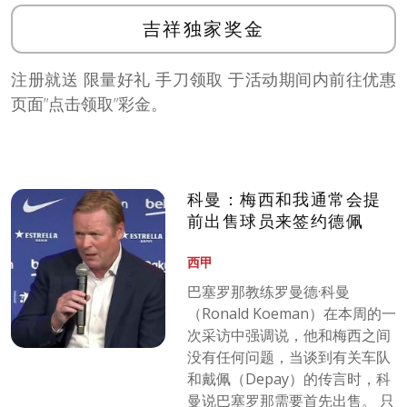
吉祥独家奖金
注册就送 限量好礼 手刀领取 于活动期间内前往优惠
页面”点击领取”彩金。
科曼：梅西和我通常会提
前出售球员来签约德佩
西甲
巴塞罗那教练罗曼德·科曼
（Ronald Koeman）在本周的一
次采访中强调说，他和梅西之间
没有任何问题，当谈到有关车队
和戴佩（Depay）的传言时，科
曼说巴塞罗那需要首先出售。 只