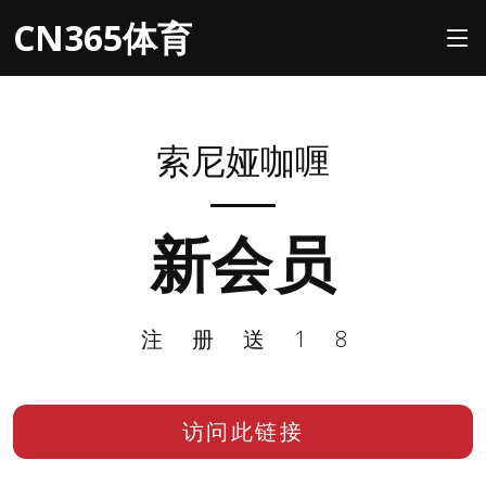
CN365体育
索尼娅咖喱
新会员
注册送18
访问此链接