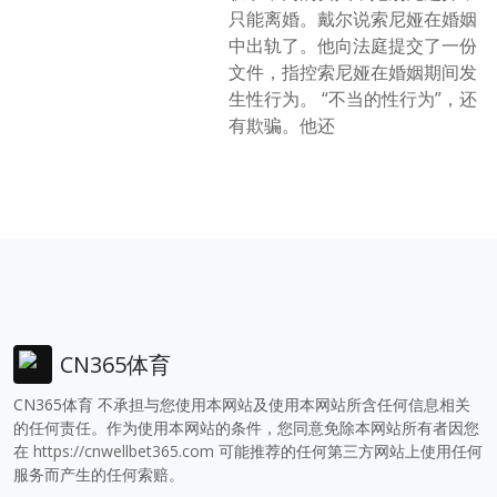
只能离婚。戴尔说索尼娅在婚姻
中出轨了。他向法庭提交了一份
文件，指控索尼娅在婚姻期间发
生性行为。 “不当的性行为”，还
有欺骗。他还
CN365体育
CN365体育 不承担与您使用本网站及使用本网站所含任何信息相关
的任何责任。作为使用本网站的条件，您同意免除本网站所有者因您
在
https://cnwellbet365.com
可能推荐的任何第三方网站上使用任何
服务而产生的任何索赔。