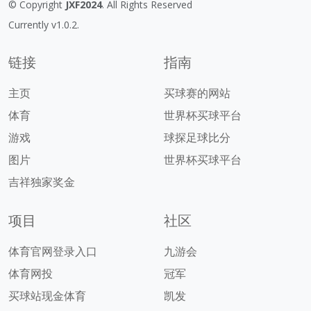
© Copyright
JXF2024
. All Rights Reserved
Currently v1.0.2.
链接
指南
主页
买球赛的网站
体育
世界杯买球平台
游戏
球探足球比分
图片
世界杯买球平台
吉祥独家奖金
项目
社区
体育官网登录入口
九游会
体育网投
冠军
买球站现金体育
凯发