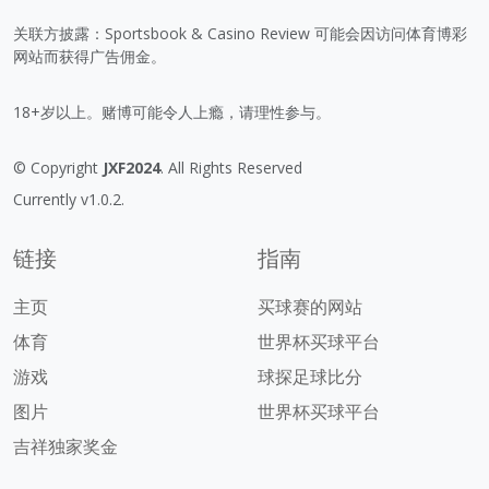
关联方披露：Sportsbook & Casino Review 可能会因访问体育博彩
网站而获得广告佣金。
18+岁以上。赌博可能令人上瘾，请理性参与。
© Copyright
JXF2024
. All Rights Reserved
Currently v1.0.2.
链接
指南
主页
买球赛的网站
体育
世界杯买球平台
游戏
球探足球比分
图片
世界杯买球平台
吉祥独家奖金