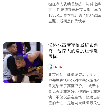
担任湖人队助理教练，与科比共
事。 斯奈德来自杜克大学，早在
1992-93 赛季就开始了他的教练
生涯，最初是作为快�
沃格尔高度评价威斯布鲁
克，他惊人的速度让球迷
震惊
NBA
北京时间，训练结束后，湖人主
帅弗兰克沃格尔对拉塞尔威斯布
鲁克给予了高度评价。 “威斯布
鲁克表现非常好。他的速度非常
快，不仅仅是在空场，他攻击篮
筐的天性，是这两天训练最关心