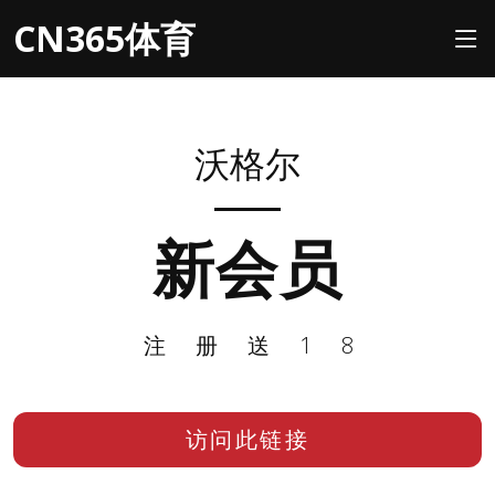
CN365体育
沃格尔
新会员
注册送18
访问此链接