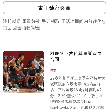
吉祥独家奖金
注册就送 限量好礼 手刀领取 于活动期间内前往优惠
页面”点击领取”彩金。
雄鹿签下杰伦莫里斯双向
合同
体育
22岁的莫里斯上赛季在亚特兰大
老鹰队的六场比赛中出场吉祥
坊，平均每场16.4分钟得到4.7
分，2.7个篮板和1.2次助攻。在
他的G联盟联盟球员Erie
BayHawks之后，他被称为老鹰