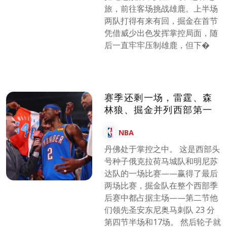
旅，前往客场挑战雄鹿。上半场
两队打得有来有回，掘金在首节
凭借威少出色发挥掌控局面，随
后一直牢牢压制雄鹿，但下�
赛季还剩一场，雷霆、森
林狼、掘金并列西部第一
NBA
丹佛处于掌控之中。 这是西部头
号种子俄克拉荷马城队和明尼苏
达队的一场比赛——赢得了最后
两场比赛，掘金队在整个西部季
后赛中都占据主场——第二节他
们领先圣安东尼奥马刺队 23 分
第四节半场和17场。 然后轮子就