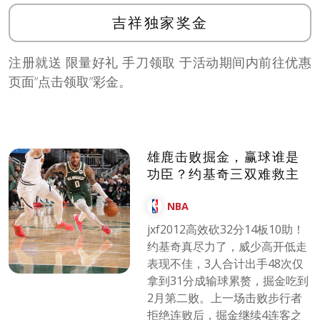
吉祥独家奖金
注册就送 限量好礼 手刀领取 于活动期间内前往优惠
页面”点击领取”彩金。
雄鹿击败掘金，赢球谁是
功臣？约基奇三双难救主
NBA
jxf2012高效砍32分14板10助！
约基奇真尽力了，威少高开低走
表现不佳，3人合计出手48次仅
拿到31分成输球累赘，掘金吃到
2月第二败。上一场击败步行者
拒绝连败后，掘金继续4连客之