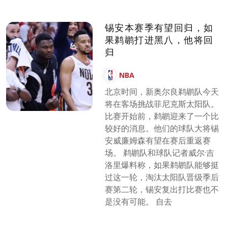
锡安本赛季有望回归，如
果鹈鹕打进黑八，他将回
归
NBA
北京时间，新奥尔良鹈鹕队今天
将在客场挑战菲尼克斯太阳队。
比赛开始前，鹈鹕迎来了一个比
较好的消息。他们的球队大将锡
安威廉姆森有望在赛后重返赛
场。 鹈鹕队和球队记者威尔·吉
洛里爆料称，如果鹈鹕队能够挺
过这一轮，淘汰太阳队晋级季后
赛第二轮，锡安复出打比赛也不
是没有可能。 自去