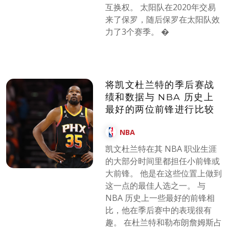
互换权。 太阳队在2020年交易
来了保罗，随后保罗在太阳队效
力了3个赛季。 �
将凯文杜兰特的季后赛战
绩和数据与 NBA 历史上
最好的两位前锋进行比较
NBA
凯文杜兰特在其 NBA 职业生涯
的大部分时间里都担任小前锋或
大前锋。 他是在这些位置上做到
这一点的最佳人选之一。 与
NBA 历史上一些最好的前锋相
比，他在季后赛中的表现很有
趣。 在杜兰特和勒布朗詹姆斯占