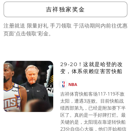
吉祥独家奖金
注册就送 限量好礼 手刀领取 于活动期间内前往优惠
页面”点击领取”彩金。
29-20！这就是哈登的改
变，体系依赖症害苦快船
NBA
吉祥体育快船客场117-119不敌
太阳，遭遇3连败。目前快船战
绩西部第九，已经是附加赛下半
区了。真的是一手好牌打烂。最
关键的是，太阳现在靠逆转快船
23分自信心大振，他们开始相信