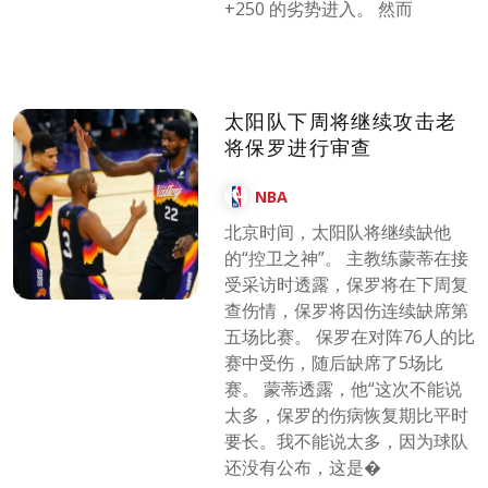
+250 的劣势进入。 然而
太阳队下周将继续攻击老
将保罗进行审查
NBA
北京时间，太阳队将继续缺他
的“控卫之神”。 主教练蒙蒂在接
受采访时透露，保罗将在下周复
查伤情，保罗将因伤连续缺席第
五场比赛。 保罗在对阵76人的比
赛中受伤，随后缺席了5场比
赛。 蒙蒂透露，他“这次不能说
太多，保罗的伤病恢复期比平时
要长。我不能说太多，因为球队
还没有公布，这是�