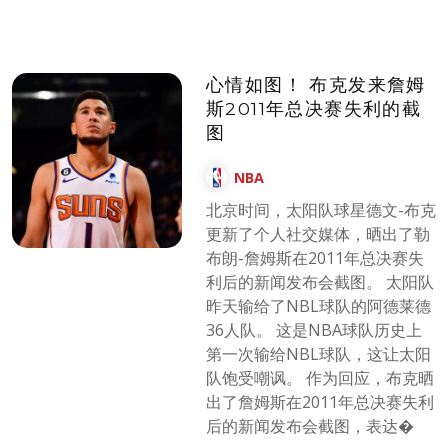
心情如图！ 布克发来詹姆
斯2011年总决赛失利的截
图
NBA
北京时间，太阳队球星德文-布克
更新了个人社交媒体，晒出了勒
布朗-詹姆斯在2011年总决赛失
利后的新闻发布会截图。 太阳队
昨天输给了NBL球队的阿德莱德
36人队。 这是NBA球队历史上
第一次输给NBL球队，这让太阳
队饱受嘲讽。 作为回应，布克晒
出了詹姆斯在2011年总决赛失利
后的新闻发布会截图，表达�