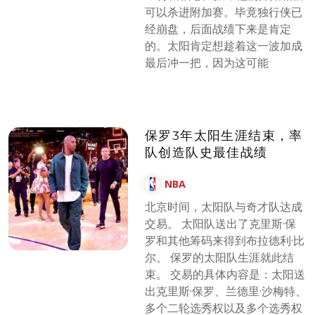
可以杀进附加赛。毕竟独行侠已
经崩盘，后面战绩下来是肯定
的。太阳肯定想趁着这一波加成
最后冲一把，因为这可能
保罗3年太阳生涯结束，率
队创造队史最佳战绩
NBA
北京时间，太阳队与奇才队达成
交易。 太阳队送出了克里斯·保
罗和其他筹码来得到布拉德利·比
尔。 保罗的太阳队生涯就此结
束。 交易的具体内容是：太阳送
出克里斯·保罗、兰德里·沙梅特、
多个二轮选秀权以及多个选秀权