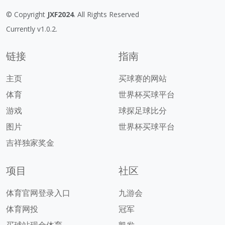
© Copyright
JXF2024
. All Rights Reserved
Currently v1.0.2.
链接
指南
主页
买球赛的网站
体育
世界杯买球平台
游戏
球探足球比分
图片
世界杯买球平台
吉祥独家奖金
项目
社区
体育官网登录入口
九游会
体育网投
冠军