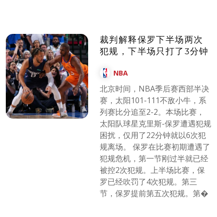
裁判解释保罗下半场两次
犯规，下半场只打了3分钟
NBA
北京时间，NBA季后赛西部半决
赛，太阳101-111不敌小牛，系
列赛比分追至2-2。本场比赛，
太阳队球星克里斯-保罗遭遇犯规
困扰，仅用了22分钟就以6次犯
规离场。 保罗在比赛初期遭遇了
犯规危机，第一节刚过半就已经
被控2次犯规。上半场比赛，保
罗已经吹罚了4次犯规。第三
节，保罗提前第五次犯规。第�