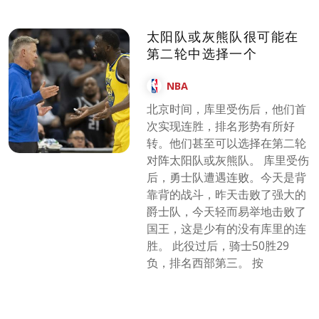
太阳队或灰熊队很可能在
第二轮中选择一个
NBA
北京时间，库里受伤后，他们首
次实现连胜，排名形势有所好
转。他们甚至可以选择在第二轮
对阵太阳队或灰熊队。 库里受伤
后，勇士队遭遇连败。今天是背
靠背的战斗，昨天击败了强大的
爵士队，今天轻而易举地击败了
国王，这是少有的没有库里的连
胜。 此役过后，骑士50胜29
负，排名西部第三。 按