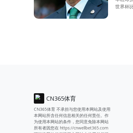
世界杯
CN365体育
CN365体育 不承担与您使用本网站及使用
本网站所含任何信息相关的任何责任。作
为使用本网站的条件，您同意免除本网站
所有者因您在
https://cnwellbet365.com