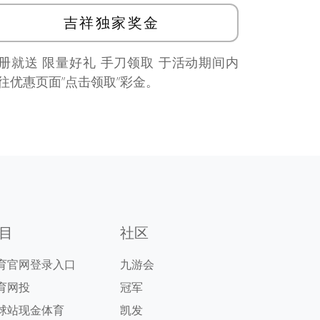
吉祥独家奖金
册就送 限量好礼 手刀领取 于活动期间内
往优惠页面”点击领取”彩金。
目
社区
育官网登录入口
九游会
育网投
冠军
球站现金体育
凯发