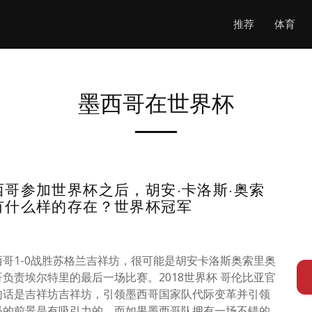
推荐
体育
墨西哥在世界杯
西哥参加世界杯之后，胡安·卡洛斯·奥索
有什么样的存在？世界杯冠军
西哥1-0战胜苏格兰吉祥坊，很可能是胡安卡洛斯奥索里奥
负责埃尔特里的最后一场比赛。2018世界杯 哥伦比亚官
句话是吉祥坊吉祥坊，引领墨西哥国家队代际变革并引领
员的前景是有吸引力的。而如果墨西哥队拥有一场不错的