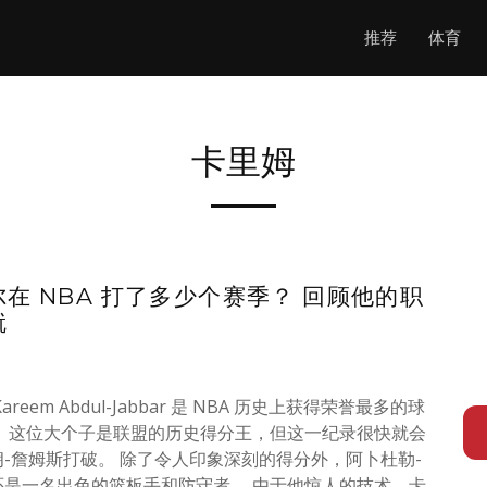
推荐
体育
卡里姆
在 NBA 打了多少个赛季？ 回顾他的职
就
areem Abdul-Jabbar 是 NBA 历史上获得荣誉最多的球
。 这位大个子是联盟的历史得分王，但这一纪录很快就会
-詹姆斯打破。 除了令人印象深刻的得分外，阿卜杜勒-
还是一名出色的篮板手和防守者。 由于他惊人的技术，卡