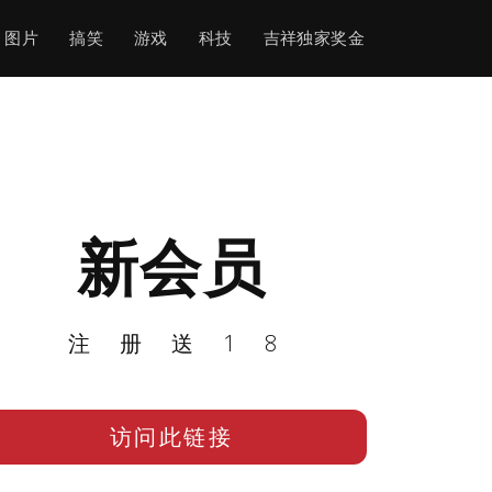
图片
搞笑
游戏
科技
吉祥独家奖金
新会员
注册送18
访问此链接