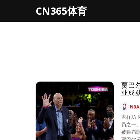
CN365体育
贾巴尔
业成
NBA
吉祥坊 K
员之一
被勒布朗
贾巴尔