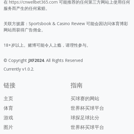
在
https://cnwellbet365.com
可能推荐的任何第三方网站上使用任何
服务而产生的任何索赔。
关联方披露：Sportsbook & Casino Review 可能会因访问体育博彩
网站而获得广告佣金。
18+岁以上。赌博可能令人上瘾，请理性参与。
© Copyright
JXF2024
. All Rights Reserved
Currently v1.0.2.
链接
指南
主页
买球赛的网站
体育
世界杯买球平台
游戏
球探足球比分
图片
世界杯买球平台