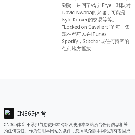
到骑士带回了钱宁 Frye，球队对
David Nwaba的兴趣，可能是
Kyle Korver的交易等等。
“Locked on Cavaliers”的每一集
现在都可以在iTunes，
Spotify，Stitcher或任何播客的
任何地方播放
CN365体育
CN365体育 不承担与您使用本网站及使用本网站所含任何信息相关
的任何责任。作为使用本网站的条件，您同意免除本网站所有者因您