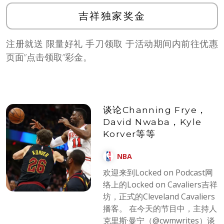
吉祥独家奖金
注册就送 限量好礼 手刀领取 于活动期间内前往优惠
页面”点击领取”彩金。
谈论Channing Frye，
David Nwaba，Kyle
Korver等等
NBA
欢迎来到Locked on Podcast网
络上的Locked on Cavaliers吉祥
坊，正式的Cleveland Cavaliers
播客。 在今天的节目中，主持人
克里斯·曼宁（@cwmwrites）谈