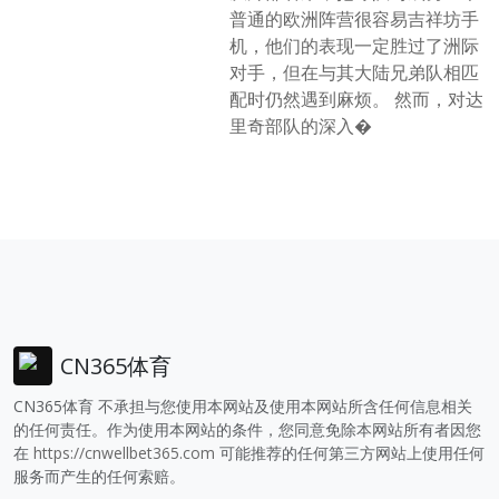
普通的欧洲阵营很容易吉祥坊手
机，他们的表现一定胜过了洲际
对手，但在与其大陆兄弟队相匹
配时仍然遇到麻烦。 然而，对达
里奇部队的深入�
CN365体育
CN365体育 不承担与您使用本网站及使用本网站所含任何信息相关
的任何责任。作为使用本网站的条件，您同意免除本网站所有者因您
在
https://cnwellbet365.com
可能推荐的任何第三方网站上使用任何
服务而产生的任何索赔。