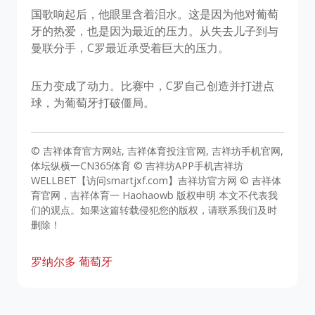
国歌响起后，他眼里含着泪水。这是因为他对葡萄
牙的热爱，也是因为最近的压力。从失去儿子到与
曼联分手，C罗最近承受着巨大的压力。
压力变成了动力。比赛中，C罗自己创造并打进点
球，为葡萄牙打破僵局。
© 吉祥体育官方网站, 吉祥体育投注官网, 吉祥坊手机官网,
体坛纵横一CN365体育 © 吉祥坊APP手机吉祥坊
WELLBET【访问smartjxf.com】吉祥坊官方网 © 吉祥体
育官网，吉祥体育一 Haohaowb 版权申明 本文不代表我
们的观点。如果这篇转载侵犯您的版权，请联系我们及时
删除！
罗纳尔多
葡萄牙