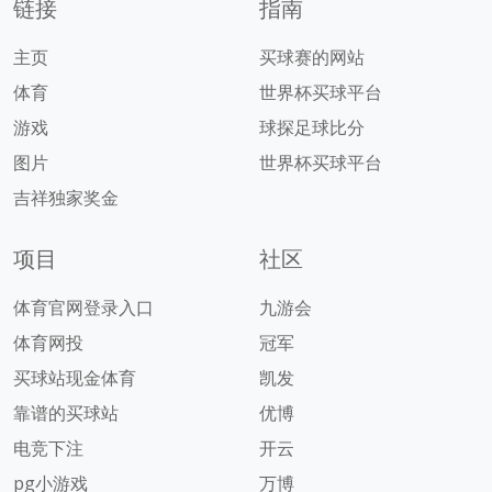
链接
指南
主页
买球赛的网站
体育
世界杯买球平台
游戏
球探足球比分
图片
世界杯买球平台
吉祥独家奖金
项目
社区
体育官网登录入口
九游会
体育网投
冠军
买球站现金体育
凯发
靠谱的买球站
优博
电竞下注
开云
pg小游戏
万博