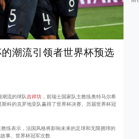
界杯的潮流引领者世界杯预选
领潮流的球队
吉祥坊
，前瑞士国家队主教练奥特马尔希
为莫斯科的克罗地亚队赢得了世界杯决赛。历届世界杯冠
主教练表示，法国风格将影响未来的足球和无限拥球的
的故事。世界杯冠军次数