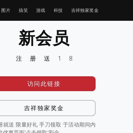
图片
搞笑
游戏
科技
吉祥独家奖金
新会员
注册送18
访问此链接
吉祥独家奖金
册就送 限量好礼 手刀领取 于活动期间内
往优惠页面”点击领取”彩金。