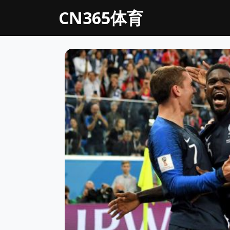
CN365体育