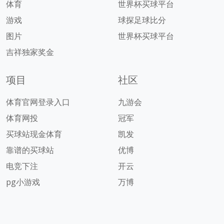
体育
世界杯买球平台
游戏
球探足球比分
图片
世界杯买球平台
吉祥独家奖金
项目
社区
体育官网登录入口
九游会
体育网投
冠军
买球站现金体育
凯发
靠谱的买球站
优博
电竞下注
开云
pg小游戏
万博