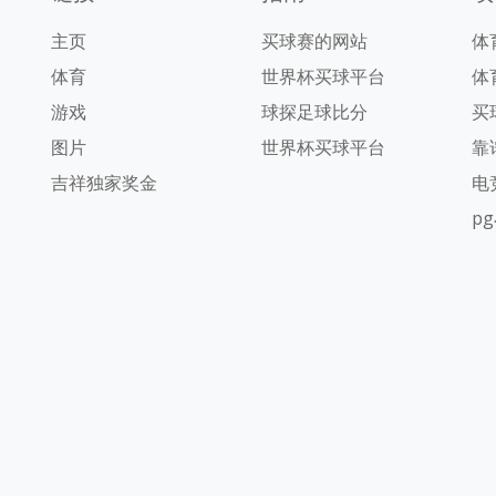
主页
买球赛的网站
体
体育
世界杯买球平台
体
游戏
球探足球比分
买
图片
世界杯买球平台
靠
吉祥独家奖金
电
p