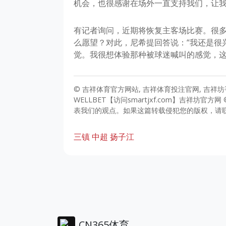
机会，也很感谢在场外一直支持我们，让我
有记者询问，近期将恢复主客场比赛。很
么愿望？对此，尼希提回答说：“我还是很
觉。我很想体验那种被球迷喊叫的感觉，这
© 吉祥体育官方网站, 吉祥体育投注官网, 吉祥坊
WELLBET【访问smartjxf.com】吉祥坊官方
表我们的观点。如果这篇转载侵犯您的版权，请
三镇
中超
扬子江
CN365体育