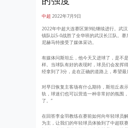
的强度
中超
2022年7月9日
2022年中超大连赛区第9轮继续进行。
镇队以5-0战胜了全华班的武汉长江队。
尼赫马特接受了媒体采访。
有媒体问斯坦丘，他今天又进球了，是不是
样。当球队有好的表现时，球员们会发挥
经拿到了3分，走在正确的道路上，希望最
对早日恢复主客场有什么期待，斯坦丘表示
轨，球迷们也可以营造一种非常好的氛围
了。”
在回答李金羽教练在赛前如何向年轻球员解
为主，让我们的年轻球员体验到了中超联