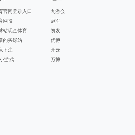
育官网登录入口
九游会
育网投
冠军
球站现金体育
凯发
谱的买球站
优博
竞下注
开云
g小游戏
万博