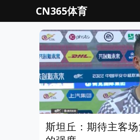
CN365体育
斯坦丘：期待主客场