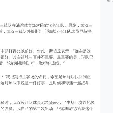
武汉三镇队在浦湾体育场对阵武汉长江队。最终，武汉三
赛后，武汉三镇队外援斯坦丘和武汉长江队球员尼赫提·
中超打得比以前好。对此，斯坦丘表示：“确实是这
得很好。其实进球与否并不重要。最重要的是，球队已
后一轮能够顺利进行，取得好成绩。”
：“我很期待主客场的恢复，希望足球能尽快回到正
，这对球队来说是一件好事，是时候和球迷一起战斗
释时，武汉长江队球员尼希提表示：“本场比赛以轮换
赛的强度。我自己的第二次出场，很感谢教练给我这个