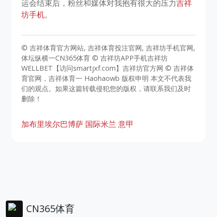
运会结束后，粉丝和媒体对我抱有很大的压力
吉祥
坊手机
。
© 吉祥体育官方网站, 吉祥体育投注官网, 吉祥坊手机官网,
体坛纵横一CN365体育 © 吉祥坊APP手机吉祥坊
WELLBET【访问smartjxf.com】吉祥坊官方网 © 吉祥体
育官网，吉祥体育一 Haohaowb 版权申明 本文不代表我
们的观点。如果这篇转载侵犯您的版权，请联系我们及时
删除！
加布里埃尔巴博萨
国际米兰
意甲
CN365体育