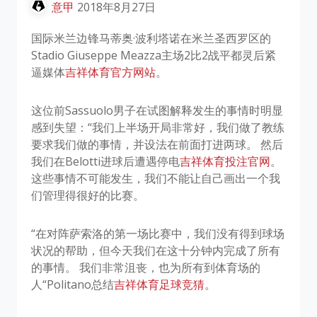
意甲
2018年8月27日
国际米兰边锋马蒂奥·波利塔诺在米兰圣西罗区的
Stadio Giuseppe Meazza主场2比2战平都灵后紧
逼媒体
吉祥体育官方网站
。
这位前Sassuolo男子在试图解释发生的事情时明显
感到失望：“我们上半场开局非常好，我们做了教练
要求我们做的事情，并设法在前面打进两球。 然后
我们在Belotti进球后遭遇停电
吉祥体育投注官网
。
这些事情不可能发生，我们不能让自己画出一个我
们管理得很好的比赛。
“在对阵萨索洛的第一场比赛中，我们没有得到球场
状况的帮助，但今天我们在这十分钟内完成了所有
的事情。 我们非常沮丧，也为所有到体育场的
人“Politano总结
吉祥体育足球竞猜
。