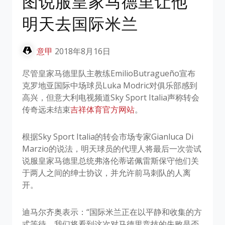
图说服皇家马德里让他
明天去国际米兰
意甲
2018年8月16日
尽管皇家马德里队主教练EmilioButragueño宣布
克罗地亚国际中场球员Luka Modric对俱乐部感到
高兴，但意大利电视频道Sky Sport Italia声称转会
传奇远未结束
吉祥体育官方网站
。
根据Sky Sport Italia的转会市场专家Gianluca Di
Marzio的说法，明天球员的代理人将最后一次尝试
说服皇家马德里总统弗洛伦蒂诺佩雷斯保守他们关
于两人之间的绅士协议，并允许前马刺队的人离
开。
迪马尔齐奥表示：“国际米兰正在以平静和收集的方
式等待，我们将看到这次对马德里竞技的失败是否