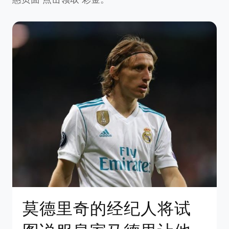
莫德里奇的经纪人将试