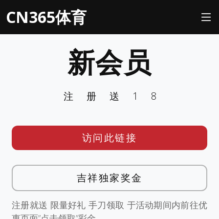
CN365体育
新会员
注册送18
访问此链接
吉祥独家奖金
注册就送 限量好礼 手刀领取 于活动期间内前往优
惠页面”点击领取”彩金。