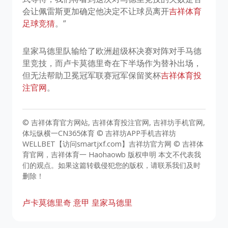
会让佩雷斯更加确定他决定不让球员离开
吉祥体育
足球竞猜
。”
皇家马德里队输给了欧洲超级杯决赛对阵对手马德
里竞技，而卢卡莫德里奇在下半场作为替补出场，
但无法帮助卫冕冠军联赛冠军保留奖杯
吉祥体育投
注官网
。
© 吉祥体育官方网站, 吉祥体育投注官网, 吉祥坊手机官网,
体坛纵横一CN365体育 © 吉祥坊APP手机吉祥坊
WELLBET【访问smartjxf.com】吉祥坊官方网 © 吉祥体
育官网，吉祥体育一 Haohaowb 版权申明 本文不代表我
们的观点。如果这篇转载侵犯您的版权，请联系我们及时
删除！
卢卡莫德里奇
意甲
皇家马德里