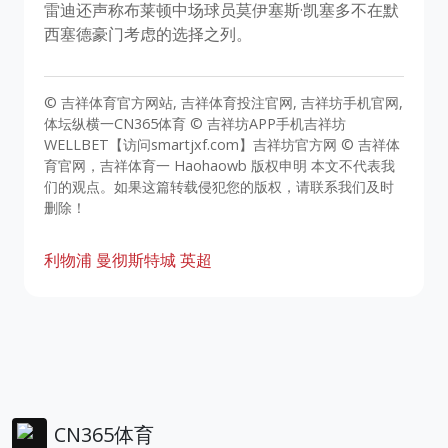
雷迪还声称布莱顿中场球员莫伊塞斯·凯塞多不在默
西塞德豪门考虑的选择之列。
© 吉祥体育官方网站, 吉祥体育投注官网, 吉祥坊手机官网,
体坛纵横一CN365体育 © 吉祥坊APP手机吉祥坊
WELLBET【访问smartjxf.com】吉祥坊官方网 © 吉祥体
育官网，吉祥体育一 Haohaowb 版权申明 本文不代表我
们的观点。如果这篇转载侵犯您的版权，请联系我们及时
删除！
利物浦
曼彻斯特城
英超
CN365体育