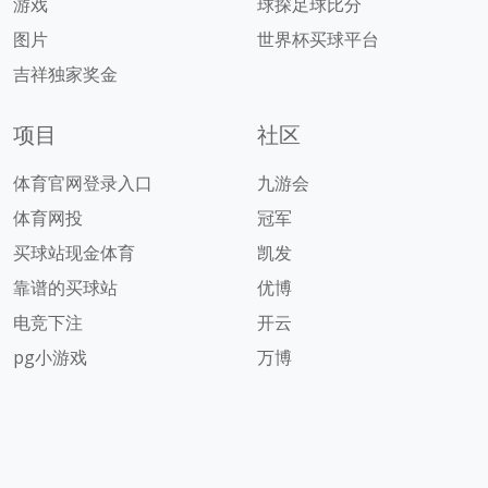
游戏
球探足球比分
图片
世界杯买球平台
吉祥独家奖金
项目
社区
体育官网登录入口
九游会
体育网投
冠军
买球站现金体育
凯发
靠谱的买球站
优博
电竞下注
开云
pg小游戏
万博