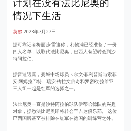
计划在没有法比尼奥的
情况下生活
英超
2023年7月27日
据可靠记者梅丽莎·雷迪称，利物浦已经准备了一份
四人名单，以取代法比尼奥，巴西人有望转会到沙
特阿拉伯。
据雷迪透露，曼城中场球员卡尔文·菲利普斯与索菲
安·阿姆拉巴特、瑞安·格拉文伯奇和罗密欧·拉维亚
三人组一起是红军的选择之一。
法比尼奥一直是沙特阿拉伯球队伊蒂哈德队的兴趣
对象，据悉法比尼奥即将转会至吉达俱乐部。 这位
巴西国脚甚至被排除在红军在德国的训练营之外。