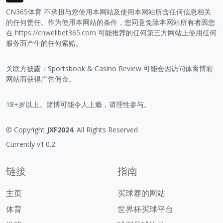
CN365体育 不承担与您使用本网站及使用本网站所含任何信息相关
的任何责任。作为使用本网站的条件，您同意免除本网站所有者因您
在
https://cnwellbet365.com
可能推荐的任何第三方网站上使用任何
服务而产生的任何索赔。
关联方披露：Sportsbook & Casino Review 可能会因访问体育博彩
网站而获得广告佣金。
18+岁以上。赌博可能令人上瘾，请理性参与。
© Copyright
JXF2024
. All Rights Reserved
Currently v1.0.2.
链接
指南
主页
买球赛的网站
体育
世界杯买球平台