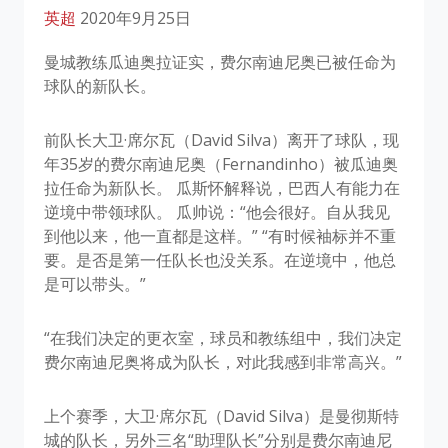
英超
2020年9月25日
曼城教练瓜迪奥拉证实，费尔南迪尼奥已被任命为
球队的新队长。
前队长大卫·席尔瓦（David Silva）离开了球队，现
年35岁的费尔南迪尼奥（Fernandinho）被瓜迪奥
拉任命为新队长。 瓜斯怀解释说，巴西人有能力在
逆境中带领球队。 瓜帅说：“他会很好。自从我见
到他以来，他一直都是这样。” “有时候袖标并不重
要。是否是第一任队长也没关系。在逆境中，他总
是可以带头。”
“在我们决定的更衣室，球员和教练组中，我们决定
费尔南迪尼奥将成为队长，对此我感到非常高兴。”
上个赛季，大卫·席尔瓦（David Silva）是曼彻斯特
城的队长，另外三名“助理队长”分别是费尔南迪尼