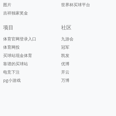
图片
世界杯买球平台
吉祥独家奖金
项目
社区
体育官网登录入口
九游会
体育网投
冠军
买球站现金体育
凯发
靠谱的买球站
优博
电竞下注
开云
pg小游戏
万博