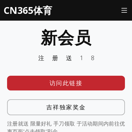
CN365体育
新会员
注册送18
访问此链接
吉祥独家奖金
注册就送 限量好礼 手刀领取 于活动期间内前往优
惠页面”点击领取”彩金。