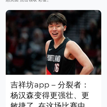
吉祥坊app – 分裂者：
杨汉森变得更强壮、更
敏捷了, 在这场比赛中，