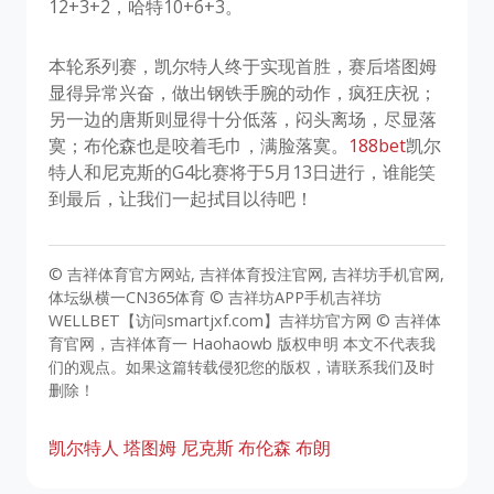
12+3+2，哈特10+6+3。
本轮系列赛，凯尔特人终于实现首胜，赛后塔图姆
显得异常兴奋，做出钢铁手腕的动作，疯狂庆祝；
另一边的唐斯则显得十分低落，闷头离场，尽显落
寞；布伦森也是咬着毛巾，满脸落寞。
188bet
凯尔
特人和尼克斯的G4比赛将于5月13日进行，谁能笑
到最后，让我们一起拭目以待吧！
© 吉祥体育官方网站, 吉祥体育投注官网, 吉祥坊手机官网,
体坛纵横一CN365体育 © 吉祥坊APP手机吉祥坊
WELLBET【访问smartjxf.com】吉祥坊官方网 © 吉祥体
育官网，吉祥体育一 Haohaowb 版权申明 本文不代表我
们的观点。如果这篇转载侵犯您的版权，请联系我们及时
删除！
凯尔特人
塔图姆
尼克斯
布伦森
布朗