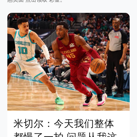
米切尔：今天我们整体
都慢了一拍 问题从我这