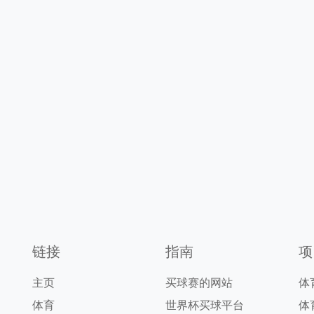
季后赛中相遇。 如果发生这种情况，请指望球迷关注
手机官网,体坛纵横一CN365体育 © 吉祥坊APP手机吉祥坊
网 © 吉祥体育官网，吉祥体育一 Haohaowb 版权申明 本文不代
联系我们及时删除！
链接
指南
项
主页
买球赛的网站
体
体育
世界杯买球平台
体