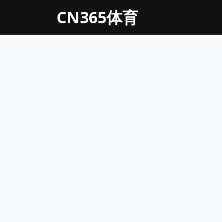
CN365体育