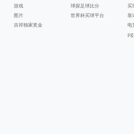
游戏
球探足球比分
买
图片
世界杯买球平台
靠
吉祥独家奖金
电
p