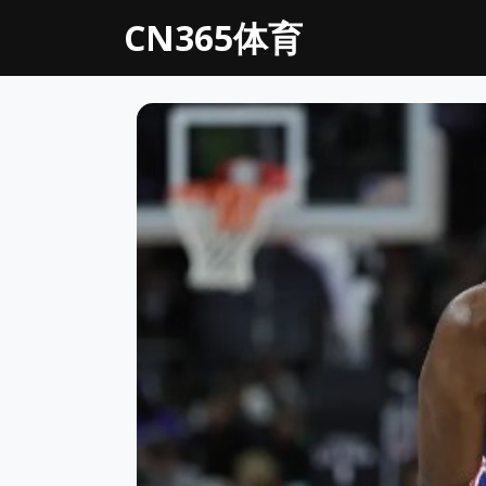
CN365体育