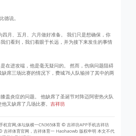
恩比德说。
为四月、五月、六月做好准备。 我们只是想确保，你
保我们看到，我们着眼于长远，并为接下来发生的事情
是在进攻端，他是毫无疑问的。 然而，伤病问题阻碍
续缺席三场比赛的情况下，费城76人队输掉了其中的两
膝盖炎症的问题。 他缺席了圣诞节对阵迈阿密热火队
这迫使他又缺席了几场比赛。
吉祥坊
手机官网,体坛纵横一CN365体育 © 吉祥坊APP手机吉祥坊
网 © 吉祥体育官网，吉祥体育一 Haohaowb 版权申明 本文不代