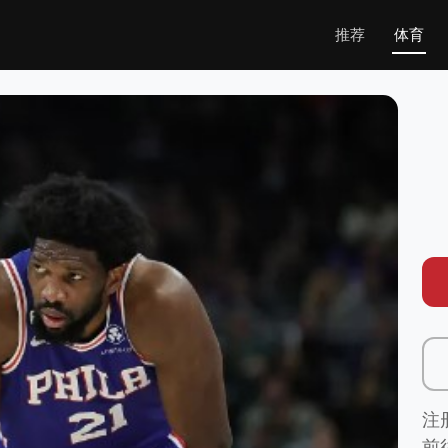
推荐
体育
注
前