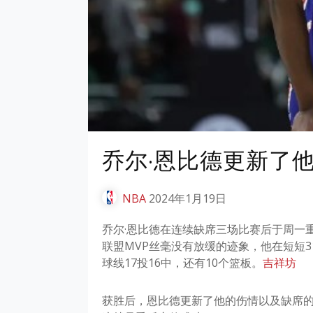
乔尔·恩比德更新了
NBA
2024年1月19日
乔尔·恩比德在连续缺席三场比赛后于周一重返
联盟MVP丝毫没有放缓的迹象，他在短短31
球线17投16中，还有10个篮板。
吉祥坊
获胜后，恩比德更新了他的伤情以及缺席的