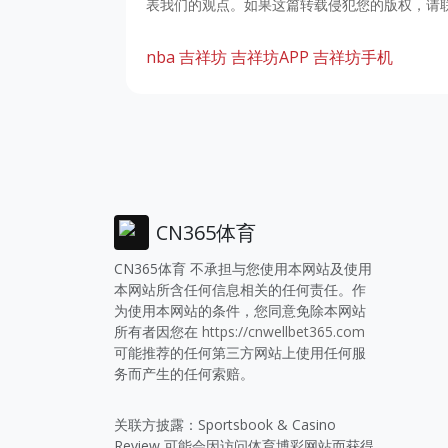
表我们的观点。如果这篇转载侵犯您的版权，请
nba
吉祥坊
吉祥坊APP
吉祥坊手机
CN365体育
CN365体育 不承担与您使用本网站及使用
本网站所含任何信息相关的任何责任。作
为使用本网站的条件，您同意免除本网站
所有者因您在
https://cnwellbet365.com
可能推荐的任何第三方网站上使用任何服
务而产生的任何索赔。
关联方披露：Sportsbook & Casino
Review 可能会因访问体育博彩网站而获得