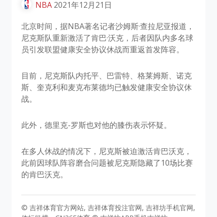
NBA
2021年12月21日
北京时间，据NBA著名记者沙姆斯·查拉尼亚报道，
尼克斯队重新激活了肯巴·沃克，后者因队内多名球
员引发联盟健康安全协议休战而重返首发阵容。
目前，尼克斯队内托平、巴雷特、格莱姆斯、诺克
斯、奎克利和麦克布莱德均已触发健康安全协议休
战。
此外，德里克-罗斯也对他的膝伤表示怀疑。
在多人休战的情况下，尼克斯被迫激活肯巴沃克，
此前因球队阵容磨合问题被尼克斯隐藏了10场比赛
的肯巴沃克。
© 吉祥体育官方网站, 吉祥体育投注官网, 吉祥坊手机官网,