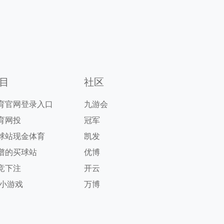
目
社区
育官网登录入口
九游会
育网投
冠军
球站现金体育
凯发
谱的买球站
优博
竞下注
开云
g小游戏
万博