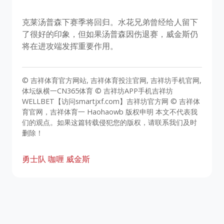
克莱汤普森下赛季将回归。水花兄弟曾经给人留下
了很好的印象，但如果汤普森因伤退赛，威金斯仍
将在进攻端发挥重要作用。
© 吉祥体育官方网站, 吉祥体育投注官网, 吉祥坊手机官网,
体坛纵横一CN365体育 © 吉祥坊APP手机吉祥坊
WELLBET【访问smartjxf.com】吉祥坊官方网 © 吉祥体
育官网，吉祥体育一 Haohaowb 版权申明 本文不代表我
们的观点。如果这篇转载侵犯您的版权，请联系我们及时
删除！
勇士队
咖喱
威金斯