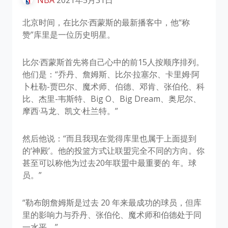
北京时间，在比尔·西蒙斯的最新播客中，他“称
赞”库里是一位历史明星。
比尔·西蒙斯首先将自己心中的前15人按顺序排列。
他们是：“乔丹、詹姆斯、比尔·拉塞尔、卡里姆·阿
卜杜勒-贾巴尔、魔术师、伯德、邓肯、张伯伦、科
比、杰里-韦斯特、Big O、Big Dream、奥尼尔、
摩西·马龙、凯文·杜兰特。”
然后他说：“而且我现在觉得库里也属于上面提到
的‘神殿’。他的投篮方式让联盟完全不同的方向。你
甚至可以称他为过去20年联盟中最重要的 年。球
员。”
“勒布朗詹姆斯是过去 20 年来最成功的球员，但库
里的影响力与乔丹、张伯伦、魔术师和伯德处于同
一水平。”