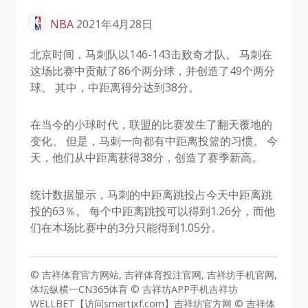
NBA
2021年4月28日
北京时间，马刺队以146-143击败奇才队。 马刺在
这场比赛中贡献了86个两分球，并创造了49个两分
球。 其中，中距离得分达到38分。
在当今的小球时代，联盟的比赛发生了翻天覆地的
变化。 但是，马刺一向都有中距离投篮的习惯。 今
天，他们从中距离获得38分，创造了赛季新高。
统计数据显示，马刺的中距离跳投占今天中距离跳
投的63％。 每个中距离跳投可以得到1.26分，而他
们在本场比赛中的3分只能得到1.05分。
© 吉祥体育官方网站, 吉祥体育投注官网, 吉祥坊手机官网,
体坛纵横一CN365体育 © 吉祥坊APP手机吉祥坊
WELLBET【访问smartjxf.com】吉祥坊官方网 © 吉祥体