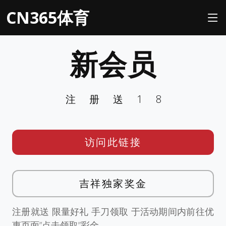
CN365体育
新会员
注册送18
访问此链接
吉祥独家奖金
注册就送 限量好礼 手刀领取 于活动期间内前往优
惠页面”点击领取”彩金。