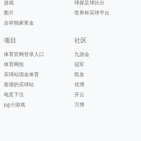
游戏
球探足球比分
图片
世界杯买球平台
吉祥独家奖金
项目
社区
体育官网登录入口
九游会
体育网投
冠军
买球站现金体育
凯发
靠谱的买球站
优博
电竞下注
开云
pg小游戏
万博