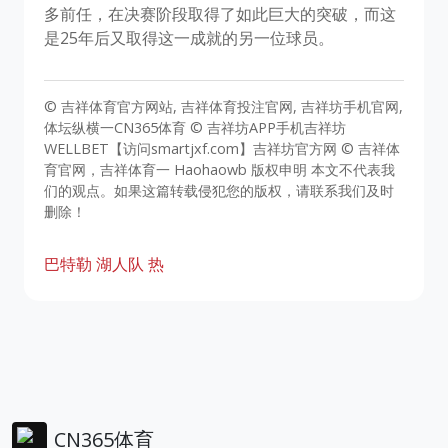
多前任，在决赛阶段取得了如此巨大的突破，而这
是25年后又取得这一成就的另一位球员。
© 吉祥体育官方网站, 吉祥体育投注官网, 吉祥坊手机官网,
体坛纵横一CN365体育 © 吉祥坊APP手机吉祥坊
WELLBET【访问smartjxf.com】吉祥坊官方网 © 吉祥体
育官网，吉祥体育一 Haohaowb 版权申明 本文不代表我
们的观点。如果这篇转载侵犯您的版权，请联系我们及时
删除！
巴特勒
湖人队
热
CN365体育