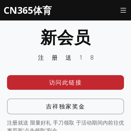
CN365体育
新会员
注册送18
访问此链接
吉祥独家奖金
注册就送 限量好礼 手刀领取 于活动期间内前往优
惠页面”点击领取”彩金。