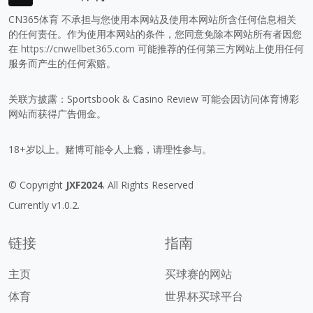
CN365体育 不承担与您使用本网站及使用本网站所含任何信息相关
的任何责任。作为使用本网站的条件，您同意免除本网站所有者因您
在
https://cnwellbet365.com
可能推荐的任何第三方网站上使用任何
服务而产生的任何索赔。
关联方披露：Sportsbook & Casino Review 可能会因访问体育博彩
网站而获得广告佣金。
18+岁以上。赌博可能令人上瘾，请理性参与。
© Copyright
JXF2024
. All Rights Reserved
Currently v1.0.2.
链接
指南
主页
买球赛的网站
体育
世界杯买球平台