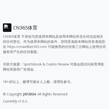
CN365体育
CN365体育 不承担与您使用本网站及使用本网站所含任何信息相关
的任何责任。作为使用本网站的条件，您同意免除本网站所有者因您
在
https://cnwellbet365.com
可能推荐的任何第三方网站上使用任何
服务而产生的任何索赔。
关联方披露：Sportsbook & Casino Review 可能会因访问体育博彩
网站而获得广告佣金。
18+岁以上。赌博可能令人上瘾，请理性参与。
© Copyright
JXF2024
. All Rights Reserved
Currently v1.0.2.