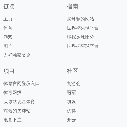
链接
指南
主页
买球赛的网站
体育
世界杯买球平台
游戏
球探足球比分
图片
世界杯买球平台
吉祥独家奖金
项目
社区
体育官网登录入口
九游会
体育网投
冠军
买球站现金体育
凯发
靠谱的买球站
优博
电竞下注
开云