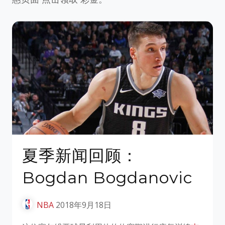
夏季新闻回顾：
Bogdan Bogdanovic
NBA
2018年9月18日