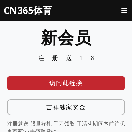
CN365体育
新会员
注册送18
访问此链接
吉祥独家奖金
注册就送 限量好礼 手刀领取 于活动期间内前往优
惠页面”点击领取”彩金。