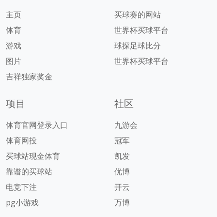
主页
买球赛的网站
体育
世界杯买球平台
游戏
球探足球比分
图片
世界杯买球平台
吉祥独家奖金
项目
社区
体育官网登录入口
九游会
体育网投
冠军
买球站现金体育
凯发
靠谱的买球站
优博
电竞下注
开云
pg小游戏
万博