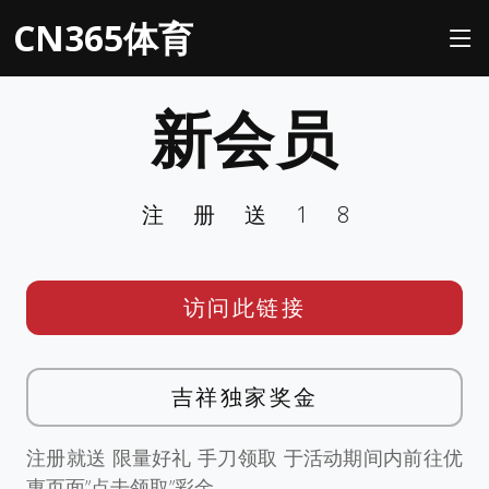
CN365体育
新会员
注册送18
访问此链接
吉祥独家奖金
注册就送 限量好礼 手刀领取 于活动期间内前往优
惠页面”点击领取”彩金。