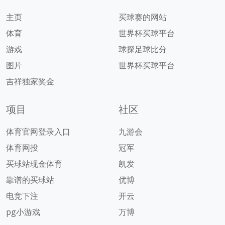
主页
买球赛的网站
体育
世界杯买球平台
游戏
球探足球比分
图片
世界杯买球平台
吉祥独家奖金
项目
社区
体育官网登录入口
九游会
体育网投
冠军
买球站现金体育
凯发
靠谱的买球站
优博
电竞下注
开云
pg小游戏
万博