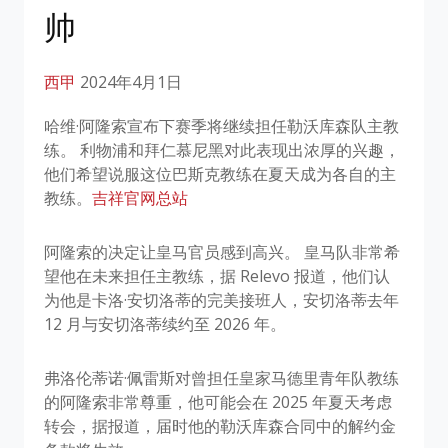
帅
西甲
2024年4月1日
哈维·阿隆索宣布下赛季将继续担任勒沃库森队主教
练。 利物浦和拜仁慕尼黑对此表现出浓厚的兴趣，
他们希望说服这位巴斯克教练在夏天成为各自的主
教练。
吉祥官网总站
阿隆索的决定让皇马官员感到高兴。 皇马队非常希
望他在未来担任主教练，据 Relevo 报道，他们认
为他是卡洛·安切洛蒂的完美接班人，安切洛蒂去年
12 月与安切洛蒂续约至 2026 年。
弗洛伦蒂诺·佩雷斯对曾担任皇家马德里青年队教练
的阿隆索非常尊重，他可能会在 2025 年夏天考虑
转会，据报道，届时他的勒沃库森合同中的解约金