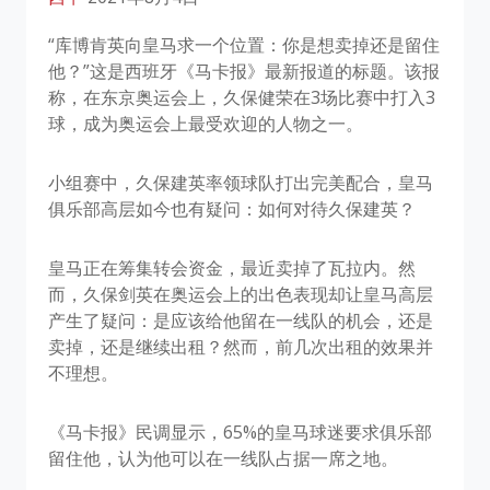
“库博肯英向皇马求一个位置：你是想卖掉还是留住
他？”这是西班牙《马卡报》最新报道的标题。该报
称，在东京奥运会上，久保健荣在3场比赛中打入3
球，成为奥运会上最受欢迎的人物之一。
小组赛中，久保建英率领球队打出完美配合，皇马
俱乐部高层如今也有疑问：如何对待久保建英？
皇马正在筹集转会资金，最近卖掉了瓦拉内。然
而，久保剑英在奥运会上的出色表现却让皇马高层
产生了疑问：是应该给他留在一线队的机会，还是
卖掉，还是继续出租？然而，前几次出租的效果并
不理想。
《马卡报》民调显示，65%的皇马球迷要求俱乐部
留住他，认为他可以在一线队占据一席之地。