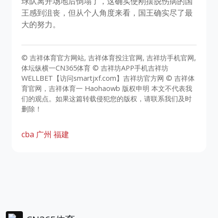
球队离开场地后倒塌了，这确实使刚摆脱伤病的国
王感到沮丧，但从个人角度来看，国王确实尽了最
大的努力。
© 吉祥体育官方网站, 吉祥体育投注官网, 吉祥坊手机官网,
体坛纵横一CN365体育 © 吉祥坊APP手机吉祥坊
WELLBET【访问smartjxf.com】吉祥坊官方网 © 吉祥体
育官网，吉祥体育一 Haohaowb 版权申明 本文不代表我
们的观点。如果这篇转载侵犯您的版权，请联系我们及时
删除！
cba
广州
福建