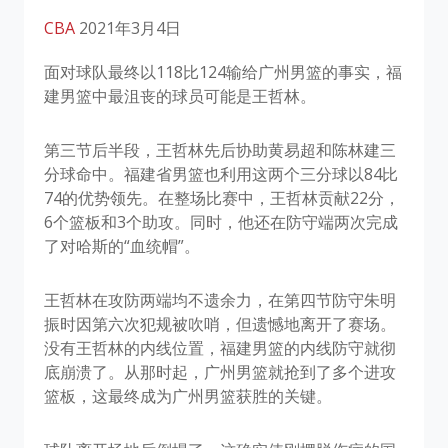
CBA
2021年3月4日
面对球队最终以118比124输给广州男篮的事实，福
建男篮中最沮丧的球员可能是王哲林。
第三节后半段，王哲林先后协助黄易超和陈林建三
分球命中。福建省男篮也利用这两个三分球以84比
74的优势领先。在整场比赛中，王哲林贡献22分，
6个篮板和3个助攻。同时，他还在防守端两次完成
了对哈斯的“血统帽”。
王哲林在攻防两端均不遗余力，在第四节防守朱明
振时因第六次犯规被吹哨，但遗憾地离开了赛场。
没有王哲林的内线位置，福建男篮的内线防守就彻
底崩溃了。从那时起，广州男篮就抢到了多个进攻
篮板，这最终成为广州男篮获胜的关键。