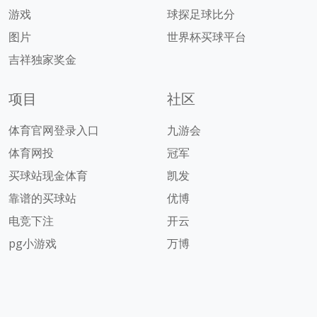
游戏
球探足球比分
图片
世界杯买球平台
吉祥独家奖金
项目
社区
体育官网登录入口
九游会
体育网投
冠军
买球站现金体育
凯发
靠谱的买球站
优博
电竞下注
开云
pg小游戏
万博