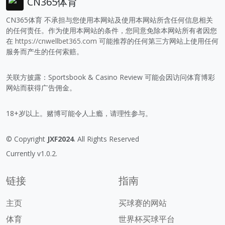
CN365体育
CN365体育 不承担与您使用本网站及使用本网站所含任何信息相关
的任何责任。作为使用本网站的条件，您同意免除本网站所有者因您
在
https://cnwellbet365.com
可能推荐的任何第三方网站上使用任何
服务而产生的任何索赔。
关联方披露：Sportsbook & Casino Review 可能会因访问体育博彩
网站而获得广告佣金。
18+岁以上。赌博可能令人上瘾，请理性参与。
© Copyright
JXF2024
. All Rights Reserved
Currently v1.0.2.
链接
指南
主页
买球赛的网站
体育
世界杯买球平台