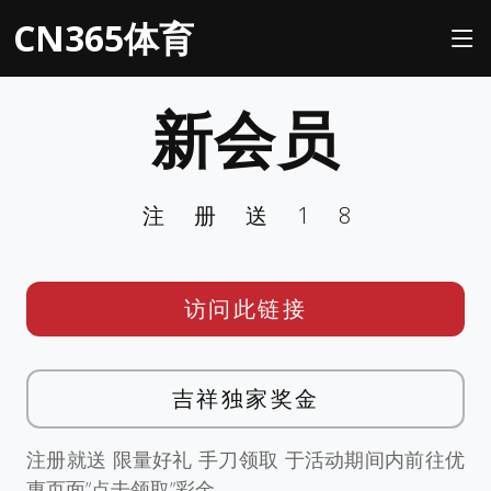
CN365体育
新会员
注册送18
访问此链接
吉祥独家奖金
注册就送 限量好礼 手刀领取 于活动期间内前往优
惠页面”点击领取”彩金。