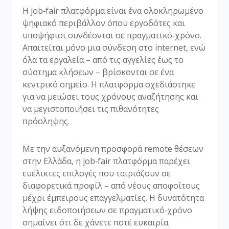
Η job‑fair πλατφόρμα είναι ένα ολοκληρωμένο
ψηφιακό περιβάλλον όπου εργοδότες και
υποψήφιοι συνδέονται σε πραγματικό‑χρόνο.
Απαιτείται μόνο μια σύνδεση στο internet, ενώ
όλα τα εργαλεία – από τις αγγελίες έως το
σύστημα κλήσεων – βρίσκονται σε ένα
κεντρικό σημείο. Η πλατφόρμα σχεδιάστηκε
για να μειώσει τους χρόνους αναζήτησης και
να μεγιστοποιήσει τις πιθανότητες
πρόσληψης.
Με την αυξανόμενη προσφορά remote θέσεων
στην Ελλάδα, η job‑fair πλατφόρμα παρέχει
ευέλικτες επιλογές που ταιριάζουν σε
διαφορετικά προφίλ – από νέους αποφοίτους
μέχρι έμπειρους επαγγελματίες. Η δυνατότητα
λήψης ειδοποιήσεων σε πραγματικό‑χρόνο
σημαίνει ότι δε χάνετε ποτέ ευκαιρία.