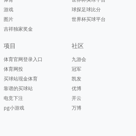
游戏
球探足球比分
图片
世界杯买球平台
吉祥独家奖金
项目
社区
体育官网登录入口
九游会
体育网投
冠军
买球站现金体育
凯发
靠谱的买球站
优博
电竞下注
开云
pg小游戏
万博