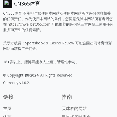
CN365体育
CN365体育 不承担与您使用本网站及使用本网站所含任何信息相关
的任何责任。作为使用本网站的条件，您同意免除本网站所有者因您
在
https://cnwellbet365.com
可能推荐的任何第三方网站上使用任何
服务而产生的任何索赔。
关联方披露：Sportsbook & Casino Review 可能会因访问体育博彩
网站而获得广告佣金。
18+岁以上。赌博可能令人上瘾，请理性参与。
© Copyright
JXF2024
. All Rights Reserved
Currently v1.0.2.
链接
指南
主页
买球赛的网站
体育
世界杯买球平台