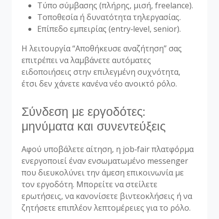
Τύπο σύμβασης (πλήρης, μισή, freelance).
Τοποθεσία ή δυνατότητα τηλεργασίας.
Επίπεδο εμπειρίας (entry‑level, senior).
Η λειτουργία “Αποθήκευσε αναζήτηση” σας
επιτρέπει να λαμβάνετε αυτόματες
ειδοποιήσεις στην επιλεγμένη συχνότητα,
έτσι δεν χάνετε κανένα νέο ανοικτό ρόλο.
Σύνδεση με εργοδότες:
μηνύματα και συνεντεύξεις
Αφού υποβάλετε αίτηση, η job‑fair πλατφόρμα
ενεργοποιεί έναν ενσωματωμένο messenger
που διευκολύνει την άμεση επικοινωνία με
τον εργοδότη. Μπορείτε να στείλετε
ερωτήσεις, να κανονίσετε βιντεοκλήσεις ή να
ζητήσετε επιπλέον λεπτομέρειες για το ρόλο.