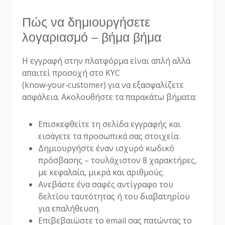
Πώς να δημιουργήσετε
λογαριασμό – βήμα βήμα
Η εγγραφή στην πλατφόρμα είναι απλή αλλά
απαιτεί προσοχή στο KYC
(know‑your‑customer) για να εξασφαλίζετε
ασφάλεια. Ακολουθήστε τα παρακάτω βήματα:
Επισκεφθείτε τη σελίδα εγγραφής και
εισάγετε τα προσωπικά σας στοιχεία.
Δημιουργήστε έναν ισχυρό κωδικό
πρόσβασης – τουλάχιστον 8 χαρακτήρες,
με κεφαλαία, μικρά και αριθμούς.
Ανεβάστε ένα σαφές αντίγραφο του
δελτίου ταυτότητας ή του διαβατηρίου
για επαλήθευση.
Επιβεβαιώστε το email σας πατώντας το