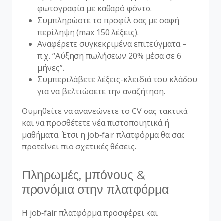
φωτογραφία με καθαρό φόντο.
Συμπληρώστε το προφίλ σας με σαφή
περίληψη (max 150 λέξεις).
Αναφέρετε συγκεκριμένα επιτεύγματα –
π.χ. “Αύξηση πωλήσεων 20% μέσα σε 6
μήνες”.
Συμπεριλάβετε λέξεις-κλειδιά του κλάδου
για να βελτιώσετε την αναζήτηση.
Θυμηθείτε να ανανεώνετε το CV σας τακτικά
και να προσθέτετε νέα πιστοποιητικά ή
μαθήματα. Έτσι η job‑fair πλατφόρμα θα σας
προτείνει πιο σχετικές θέσεις.
Πληρωμές, μπόνους &
προνόμια στην πλατφόρμα
Η job‑fair πλατφόρμα προσφέρει και