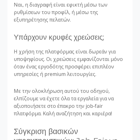
Ναι, η διαγραφή είναι εφικτή μέσω των
ρυθμίσεων του προφίλ, ή μέσω της
εξυπηρέτησης πελατών.
Υπάρχουν κρυφές χρεώσεις;
Η χρήση της πλατφόρμας είναι δωρεάν για
υποψηφίους. Οι χρεώσεις εμφανίζονται μόνο
όταν ένας εργοδότης προσφέρει επιπλέον
υπηρεσίες ή premium λειτουργίες.
Με την ολοκλήρωση αυτού του οδηγού,
ελπίζουμε να έχετε όλα τα εργαλεία για να
αξιοποιήσετε στο έπακρο την job‑fair
πλατφόρμα. Καλή αναζήτηση και καριέρα!
Σύγκριση βασικών