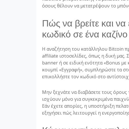
όσους θέλουν να μετατρέψουν το μπόν
Πώς να βρείτε και να
κωδικό σε ένα καζίνο
Η αναζήτηση του κατάλληλου Bitcoin π
affiliate ιστοσελίδες, όπως η δική μας
banner ή σε ειδική ενότητα «Bonus με 
κουμπί «Εγγραφή», συμπληρώστε τα στο
επικολλήστε τον κωδικό στο αντίστοιχ
Μην ξεχνάτε να διαβάσετε τους όρους
ισχύουν μόνο για συγκεκριμένα παιχνί
Εάν έχετε απορίες, η υποστήριξη πελατ
εξηγήσει πώς λειτουργεί η ενεργοποίη