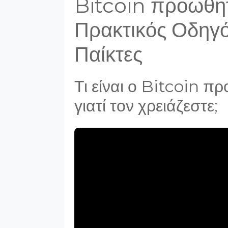
Bitcoin προωθητ
Πρακτικός Οδηγό
Παίκτες
Τι είναι ο Bitcoin π
γιατί τον χρειάζεστε;