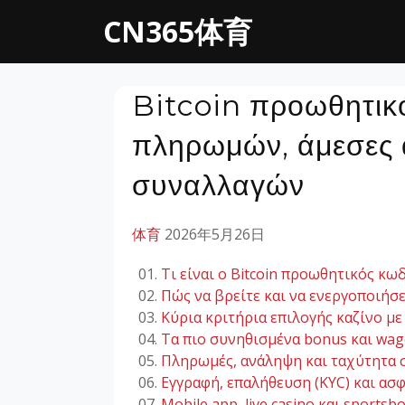
CN365体育
Bitcoin προωθητικ
πληρωμών, άμεσες 
συναλλαγών
体育
2026年5月26日
Τι είναι ο Bitcoin προωθητικός κωδ
Πώς να βρείτε και να ενεργοποιήσε
Κύρια κριτήρια επιλογής καζίνο μ
Τα πιο συνηθισμένα bonus και wag
Πληρωμές, ανάληψη και ταχύτητα σ
Εγγραφή, επαλήθευση (KYC) και ασ
Mobile app, live casino και sportsb