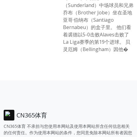
（Sunderland）中场球员和兄弟
乔布（Brother Jobe）坐在圣地
亚哥·伯纳布（Santiago
Bernabeu）的盒子里。 他们看
着裘德以5-0击败Alaves击败了
La Liga赛季的第19个进球。 贝
灵厄姆（Bellingham）因他�
CN365体育
CN365体育 不承担与您使用本网站及使用本网站所含任何信息相关
的任何责任。作为使用本网站的条件，您同意免除本网站所有者因您