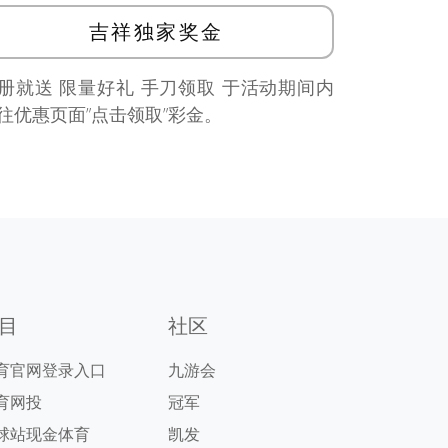
吉祥独家奖金
册就送 限量好礼 手刀领取 于活动期间内
往优惠页面”点击领取”彩金。
目
社区
育官网登录入口
九游会
育网投
冠军
球站现金体育
凯发