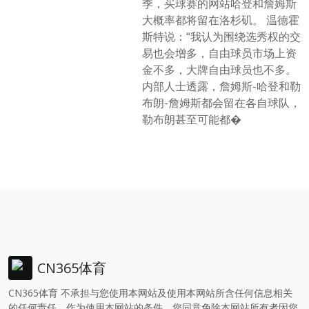
季，买球赛的网站哈登和詹姆斯
大概率都将留在洛杉矶。 温德霍
斯特说：“我认为围绕选秀权的交
易也会增多，自由球员市场上资
金不多，大牌自由球员也不多。
内部人士透露，詹姆斯-哈登和勒
布朗-詹姆斯都会留在各自球队，
勒布朗甚至可能都�
CN365体育
CN365体育 不承担与您使用本网站及使用本网站所含任何信息相关
的任何责任。作为使用本网站的条件，您同意免除本网站所有者因您