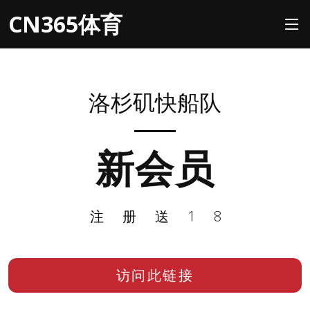
CN365体育
洛杉矶快船队
新会员
注册送18
访问此链接