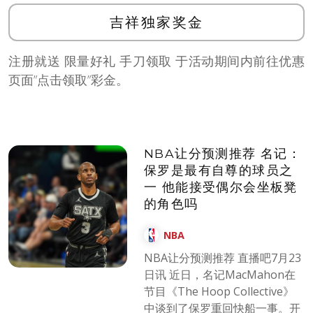
吉祥独家奖金
注册就送 限量好礼 手刀领取 于活动期间内前往优惠
页面”点击领取”彩金。
NBA让分预测推荐 名记：
保罗是最有自尊的球员之
一 他能接受偶尔会坐板凳
的角色吗
NBA
NBA让分预测推荐 直播吧7月23
日讯 近日，名记MacMahon在
节目《The Hoop Collective》
中谈到了保罗重回快船一事。开