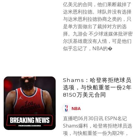
亿美元的合同，他们果断裁掉了
达米恩利拉德。球队并没有选择
与达米恩利拉德协商之类的，只
是单方面做出了裁掉对方的选
择。九游会 不少球迷媒体批评密
尔沃基雄鹿没有人情，可是他们
似乎忘记了，NBA的�
Shams：哈登将拒绝球员
选项，与快船重签一份2年
8150万美元合同
NBA
直播吧06月30日讯 ESPN名记
Shams爆料，哈登将拒绝球员选
项，与快船重签一份为期2年，