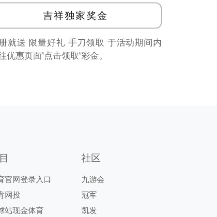
吉祥独家奖金
册就送 限量好礼 手刀领取 于活动期间内
往优惠页面”点击领取”彩金。
目
社区
育官网登录入口
九游会
育网投
冠军
球站现金体育
凯发