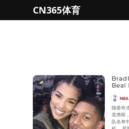
CN365体育
Brad
Bea
NBA
随着奇
里弗斯
队名单
机。 星