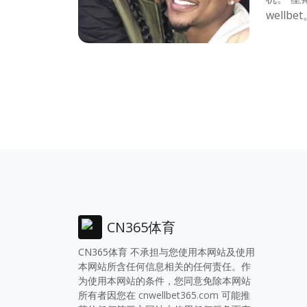
wellb
CN365体育
CN365体育 不承担与您使用本网站及使用
本网站所含任何信息相关的任何责任。作
为使用本网站的条件，您同意免除本网站
所有者因您在
cnwellbet365.com
可能推