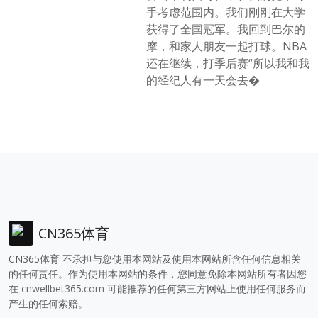
手考虑范围内。我们刚刚在大学
获得了全国冠军。我回到巴尔的
摩，和家人朋友一起打球。NBA
还在继续，打季后赛“所以我和我
的经纪人有一天会去�
CN365体育
CN365体育 不承担与您使用本网站及使用本网站所含任何信息相关
的任何责任。作为使用本网站的条件，您同意免除本网站所有者因您
在
cnwellbet365.com
可能推荐的任何第三方网站上使用任何服务而
产生的任何索赔。