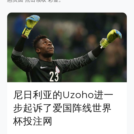
尼日利亚的Uzoho进一
步起诉了爱国阵线世界
杯投注网