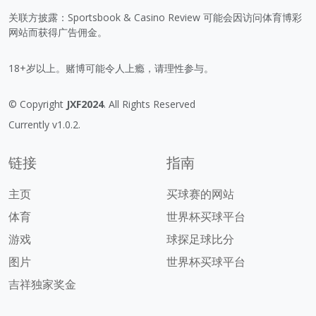
关联方披露：Sportsbook & Casino Review 可能会因访问体育博彩
网站而获得广告佣金。
18+岁以上。赌博可能令人上瘾，请理性参与。
© Copyright
JXF2024
. All Rights Reserved
Currently v1.0.2.
链接
指南
主页
买球赛的网站
体育
世界杯买球平台
游戏
球探足球比分
图片
世界杯买球平台
吉祥独家奖金