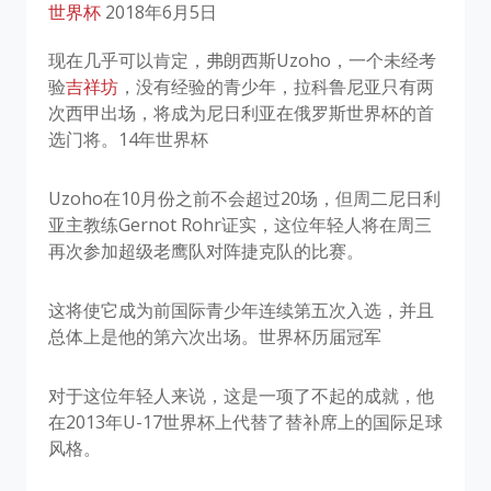
世界杯
2018年6月5日
现在几乎可以肯定，弗朗西斯Uzoho，一个未经考
验
吉祥坊
，没有经验的青少年，拉科鲁尼亚只有两
次西甲出场，将成为尼日利亚在俄罗斯世界杯的首
选门将。14年世界杯
Uzoho在10月份之前不会超过20场，但周二尼日利
亚主教练Gernot Rohr证实，这位年轻人将在周三
再次参加超级老鹰队对阵捷克队的比赛。
这将使它成为前国际青少年连续第五次入选，并且
总体上是他的第六次出场。世界杯历届冠军
对于这位年轻人来说，这是一项了不起的成就，他
在2013年U-17世界杯上代替了替补席上的国际足球
风格。