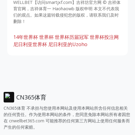
WELLBET【访问smartjxf.com】吉祥坊官方网 © 吉祥体
育官网，吉祥体育一 Haohaowb 版权申明 本文不代表我
们的观点。如果这篇转载侵犯您的版权，请联系我们及时
删除！
14年世界杯
世界杯
世界杯历届冠军
世界杯投注网
尼日利亚世界杯
尼日利亚的Uzoho
CN365体育
CN365体育 不承担与您使用本网站及使用本网站所含任何信息相关
的任何责任。作为使用本网站的条件，您同意免除本网站所有者因您
在
cnwellbet365.com
可能推荐的任何第三方网站上使用任何服务而
产生的任何索赔。